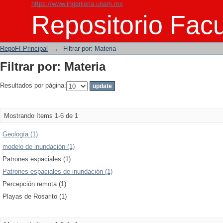
https://www.ingenieria.unam.mx
Filtrar por: Materia
Repositorio Facu
RepoFI Principal
→
Filtrar por: Materia
Filtrar por: Materia
Resultados por página:
Mostrando ítems 1-6 de 1
Geología (1)
modelo de inundación (1)
Patrones espaciales (1)
Patrones espaciales de inundación (1)
Percepción remota (1)
Playas de Rosarito (1)