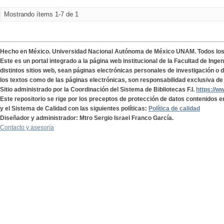
Mostrando ítems 1-7 de 1
Hecho en México. Universidad Nacional Autónoma de México UNAM. Todos lo
Este es un portal integrado a la página web institucional de la Facultad de Ing
distintos sitios web, sean páginas electrónicas personales de investigación o de
los textos como de las páginas electrónicas, son responsabilidad exclusiva de 
Sitio administrado por la Coordinación del Sistema de Bibliotecas F.I.
https://w
Este repositorio se rige por los preceptos de protección de datos contenidos e
y el Sistema de Calidad con las siguientes políticas:
Política de calidad
Diseñador y administrador: Mtro Sergio Israel Franco García.
Contacto y asesoría