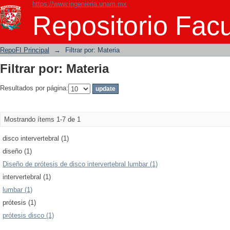
https://www.ingenieria.unam.mx
Filtrar por: Materia
Repositorio Facu
RepoFI Principal
→
Filtrar por: Materia
Filtrar por: Materia
Resultados por página:
Mostrando ítems 1-7 de 1
disco intervertebral (1)
diseño (1)
Diseño de prótesis de disco intervertebral lumbar (1)
intervertebral (1)
lumbar (1)
prótesis (1)
prótesis disco (1)