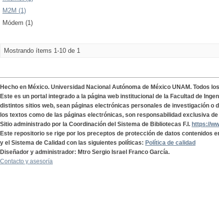
M2M (1)
Módem (1)
Mostrando ítems 1-10 de 1
Hecho en México. Universidad Nacional Autónoma de México UNAM. Todos lo
Este es un portal integrado a la página web institucional de la Facultad de Ing
distintos sitios web, sean páginas electrónicas personales de investigación o de
los textos como de las páginas electrónicas, son responsabilidad exclusiva de 
Sitio administrado por la Coordinación del Sistema de Bibliotecas F.I.
https://w
Este repositorio se rige por los preceptos de protección de datos contenidos e
y el Sistema de Calidad con las siguientes políticas:
Política de calidad
Diseñador y administrador: Mtro Sergio Israel Franco García.
Contacto y asesoría