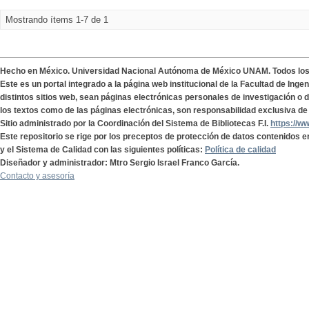
Mostrando ítems 1-7 de 1
Hecho en México. Universidad Nacional Autónoma de México UNAM. Todos lo
Este es un portal integrado a la página web institucional de la Facultad de Ing
distintos sitios web, sean páginas electrónicas personales de investigación o de
los textos como de las páginas electrónicas, son responsabilidad exclusiva de 
Sitio administrado por la Coordinación del Sistema de Bibliotecas F.I.
https://w
Este repositorio se rige por los preceptos de protección de datos contenidos e
y el Sistema de Calidad con las siguientes políticas:
Política de calidad
Diseñador y administrador: Mtro Sergio Israel Franco García.
Contacto y asesoría