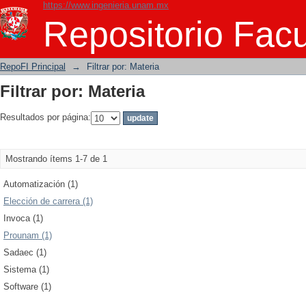
https://www.ingenieria.unam.mx
Filtrar por: Materia
Repositorio Facu
RepoFI Principal
→
Filtrar por: Materia
Filtrar por: Materia
Resultados por página:
Mostrando ítems 1-7 de 1
Automatización (1)
Elección de carrera (1)
Invoca (1)
Prounam (1)
Sadaec (1)
Sistema (1)
Software (1)