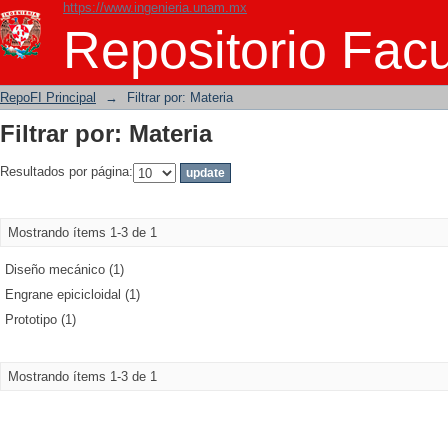
https://www.ingenieria.unam.mx
Filtrar por: Materia
Repositorio Facu
RepoFI Principal
→
Filtrar por: Materia
Filtrar por: Materia
Resultados por página:
Mostrando ítems 1-3 de 1
Diseño mecánico (1)
Engrane epicicloidal (1)
Prototipo (1)
Mostrando ítems 1-3 de 1