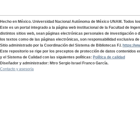
Hecho en México. Universidad Nacional Autónoma de México UNAM. Todos lo
Este es un portal integrado a la página web institucional de la Facultad de Ing
distintos sitios web, sean páginas electrónicas personales de investigación o de
los textos como de las páginas electrónicas, son responsabilidad exclusiva de 
Sitio administrado por la Coordinación del Sistema de Bibliotecas F.I.
https://w
Este repositorio se rige por los preceptos de protección de datos contenidos e
y el Sistema de Calidad con las siguientes políticas:
Política de calidad
Diseñador y administrador: Mtro Sergio Israel Franco García.
Contacto y asesoría