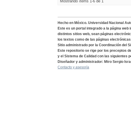
Mostrando ítems 1-6 de 1
Hecho en México. Universidad Nacional Au
Este es un portal integrado a la página web 
distintos sitios web, sean páginas electróni
los textos como de las páginas electrónicas
Sitio administrado por la Coordinación del S
Este repositorio se rige por los preceptos 
y el Sistema de Calidad con las siguientes p
Diseñador y administrador: Mtro Sergio Isra
Contacto y asesoría