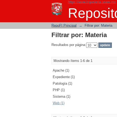
https://www.ingenieria.unam.mx
Filtrar por: Materia
Reposito
RepoFI Principal
→
Filtrar por: Materia
Filtrar por: Materia
Resultados por página:
Mostrando ítems 1-6 de 1
Apache (1)
Expediente (1)
Patología (1)
PHP (1)
Sistema (1)
Web (1)