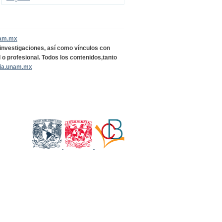
nam.mx
, investigaciones, así como vínculos con
l o profesional. Todos los contenidos,tanto
ria.unam.mx