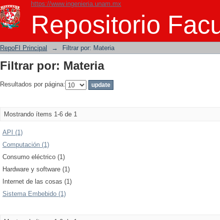
https://www.ingenieria.unam.mx
Filtrar por: Materia
Repositorio Facu
RepoFI Principal
→
Filtrar por: Materia
Filtrar por: Materia
Resultados por página:
Mostrando ítems 1-6 de 1
API (1)
Computación (1)
Consumo eléctrico (1)
Hardware y software (1)
Internet de las cosas (1)
Sistema Embebido (1)