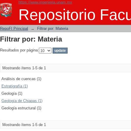
https://www.ingenieria.unam.mx
Filtrar por: Materia
Repositorio Facu
RepoFI Principal
→
Filtrar por: Materia
Filtrar por: Materia
Resultados por página:
Mostrando ítems 1-5 de 1
Análisis de cuencas (1)
Estratigrafía (1)
Geología (1)
Geología de Chiapas (1)
Geología estructural (1)
Mostrando ítems 1-5 de 1