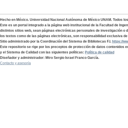
Hecho en México. Universidad Nacional Autónoma de México UNAM. Todos lo
Este es un portal integrado a la página web institucional de la Facultad de Ing
distintos sitios web, sean páginas electrónicas personales de investigación o de
los textos como de las páginas electrónicas, son responsabilidad exclusiva de 
Sitio administrado por la Coordinación del Sistema de Bibliotecas F.I.
https://w
Este repositorio se rige por los preceptos de protección de datos contenidos e
y el Sistema de Calidad con las siguientes políticas:
Política de calidad
Diseñador y administrador: Mtro Sergio Israel Franco García.
Contacto y asesoría