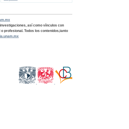
nam.mx
, investigaciones, así como vínculos con
l o profesional. Todos los contenidos,tanto
ria.unam.mx