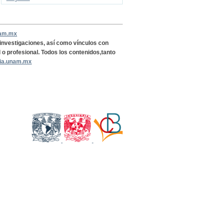
nam.mx
, investigaciones, así como vínculos con
l o profesional. Todos los contenidos,tanto
ria.unam.mx