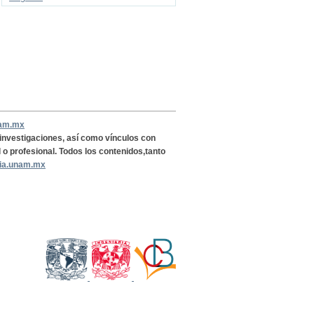
nam.mx
, investigaciones, así como vínculos con
l o profesional. Todos los contenidos,tanto
ria.unam.mx