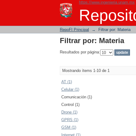
https://www.ingenieria.unam.mx
Filtrar por: Materia
Reposito
RepoFI Principal
→
Filtrar por: Materia
Filtrar por: Materia
Resultados por página:
Mostrando ítems 1-10 de 1
AT (1)
Celular (1)
Comunicación (1)
Control (1)
Drone (1)
GPRS (1)
GSM (1)
Internet (1)