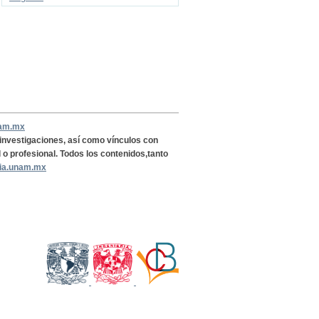
nam.mx
, investigaciones, así como vínculos con
l o profesional. Todos los contenidos,tanto
ria.unam.mx