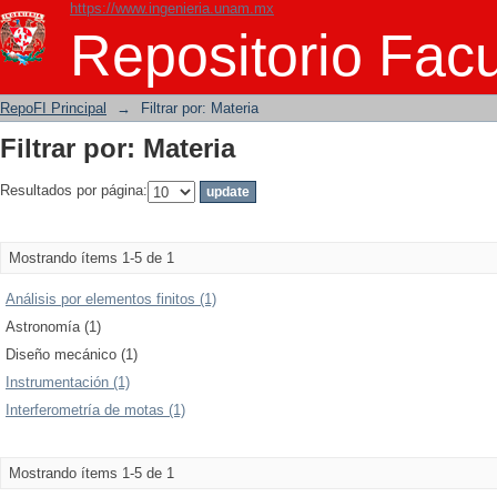
https://www.ingenieria.unam.mx
Filtrar por: Materia
Repositorio Facu
RepoFI Principal
→
Filtrar por: Materia
Filtrar por: Materia
Resultados por página:
Mostrando ítems 1-5 de 1
Análisis por elementos finitos (1)
Astronomía (1)
Diseño mecánico (1)
Instrumentación (1)
Interferometría de motas (1)
Mostrando ítems 1-5 de 1