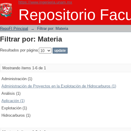
https://www.ingenieria.unam.mx
Filtrar por: Materia
Repositorio Facu
RepoFI Principal
→
Filtrar por: Materia
Filtrar por: Materia
Resultados por página:
Mostrando ítems 1-6 de 1
Administración (1)
Administración de Proyectos en la Explotación de Hidrocarburos (1)
Análisis (1)
Aplicación (1)
Explotación (1)
Hidrocarburos (1)