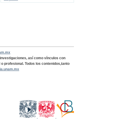
nam.mx
, investigaciones, así como vínculos con
l o profesional. Todos los contenidos,tanto
ria.unam.mx