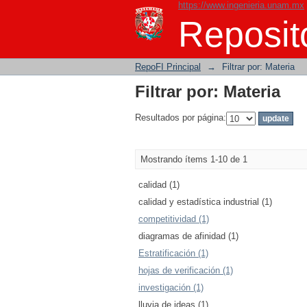
https://www.ingenieria.unam.mx
Filtrar por: Materia
Reposito
RepoFI Principal
→
Filtrar por: Materia
Filtrar por: Materia
Resultados por página:
Mostrando ítems 1-10 de 1
calidad (1)
calidad y estadística industrial (1)
competitividad (1)
diagramas de afinidad (1)
Estratificación (1)
hojas de verificación (1)
investigación (1)
lluvia de ideas (1)