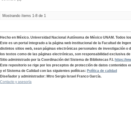
Mostrando ítems 1-8 de 1
Hecho en México. Universidad Nacional Autónoma de México UNAM. Todos lo
Este es un portal integrado a la página web institucional de la Facultad de Ing
distintos sitios web, sean páginas electrónicas personales de investigación o de
los textos como de las páginas electrónicas, son responsabilidad exclusiva de 
Sitio administrado por la Coordinación del Sistema de Bibliotecas F.I.
https://w
Este repositorio se rige por los preceptos de protección de datos contenidos e
y el Sistema de Calidad con las siguientes políticas:
Política de calidad
Diseñador y administrador: Mtro Sergio Israel Franco García.
Contacto y asesoría