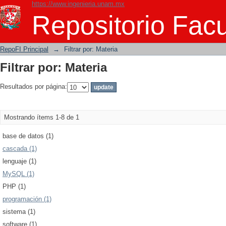
https://www.ingenieria.unam.mx
Filtrar por: Materia
Repositorio Facu
RepoFI Principal
→
Filtrar por: Materia
Filtrar por: Materia
Resultados por página:
Mostrando ítems 1-8 de 1
base de datos (1)
cascada (1)
lenguaje (1)
MySQL (1)
PHP (1)
programación (1)
sistema (1)
software (1)