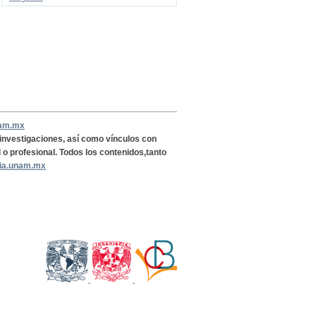
nam.mx
, investigaciones, así como vínculos con
l o profesional. Todos los contenidos,tanto
ria.unam.mx