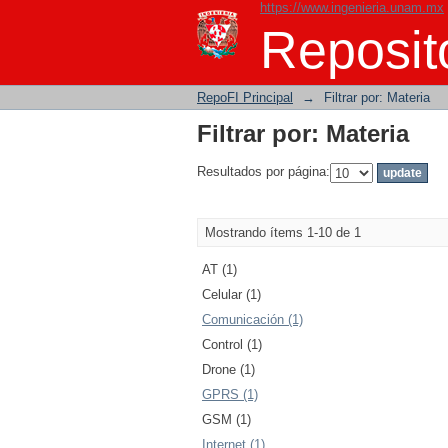
https://www.ingenieria.unam.mx
Filtrar por: Materia
Reposito
RepoFI Principal
→
Filtrar por: Materia
Filtrar por: Materia
Resultados por página:
Mostrando ítems 1-10 de 1
AT (1)
Celular (1)
Comunicación (1)
Control (1)
Drone (1)
GPRS (1)
GSM (1)
Internet (1)