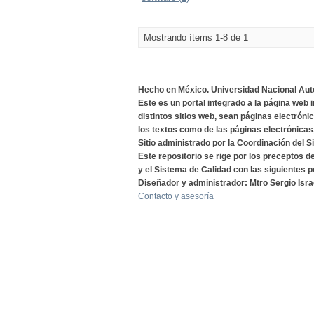
Mostrando ítems 1-8 de 1
Hecho en México. Universidad Nacional Au
Este es un portal integrado a la página web 
distintos sitios web, sean páginas electróni
los textos como de las páginas electrónicas
Sitio administrado por la Coordinación del S
Este repositorio se rige por los preceptos 
y el Sistema de Calidad con las siguientes p
Diseñador y administrador: Mtro Sergio Isra
Contacto y asesoría