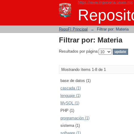
https://www.ingenieria.unam.mx
Filtrar por: Materia
Reposito
RepoFI Principal
→
Filtrar por: Materia
Filtrar por: Materia
Resultados por página:
Mostrando ítems 1-8 de 1
base de datos (1)
cascada (1)
lenguaje (1)
MySQL (1)
PHP (1)
programación (1)
sistema (1)
software (1)