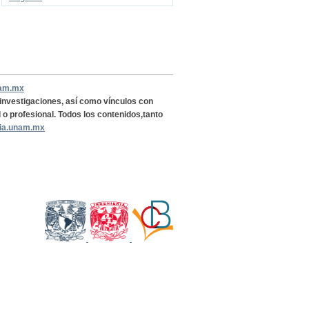
nam.mx
, investigaciones, así como vínculos con
l o profesional. Todos los contenidos,tanto
ria.unam.mx