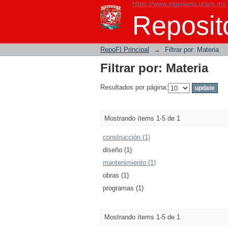
https://www.ingenieria.unam.mx
Filtrar por: Materia
Reposito
RepoFI Principal
→
Filtrar por: Materia
Filtrar por: Materia
Resultados por página:
Mostrando ítems 1-5 de 1
construcción (1)
diseño (1)
mantenimiento (1)
obras (1)
programas (1)
Mostrando ítems 1-5 de 1