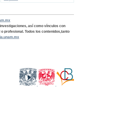
nam.mx
, investigaciones, así como vínculos con
l o profesional. Todos los contenidos,tanto
ria.unam.mx