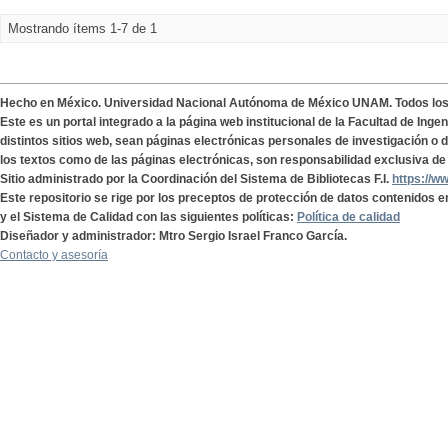
Mostrando ítems 1-7 de 1
Hecho en México. Universidad Nacional Autónoma de México UNAM. Todos lo
Este es un portal integrado a la página web institucional de la Facultad de Ing
distintos sitios web, sean páginas electrónicas personales de investigación o de
los textos como de las páginas electrónicas, son responsabilidad exclusiva de 
Sitio administrado por la Coordinación del Sistema de Bibliotecas F.I.
https://w
Este repositorio se rige por los preceptos de protección de datos contenidos e
y el Sistema de Calidad con las siguientes políticas:
Política de calidad
Diseñador y administrador: Mtro Sergio Israel Franco García.
Contacto y asesoría