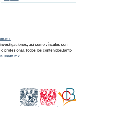
nam.mx
, investigaciones, así como vínculos con
l o profesional. Todos los contenidos,tanto
ria.unam.mx