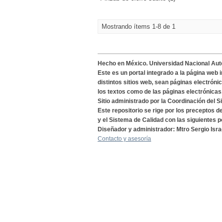
Mostrando ítems 1-8 de 1
Hecho en México. Universidad Nacional Au
Este es un portal integrado a la página web 
distintos sitios web, sean páginas electróni
los textos como de las páginas electrónicas
Sitio administrado por la Coordinación del S
Este repositorio se rige por los preceptos 
y el Sistema de Calidad con las siguientes p
Diseñador y administrador: Mtro Sergio Isra
Contacto y asesoría