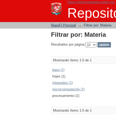
https://www.ingenieria.unam.mx
Filtrar por: Materia
Reposito
RepoFI Principal
→
Filtrar por: Materia
Filtrar por: Materia
Resultados por página:
Mostrando ítems 1-5 de 1
base (1)
hojas (1)
integrados (1)
microcomputación (1)
procesamiento (1)
Mostrando ítems 1-5 de 1