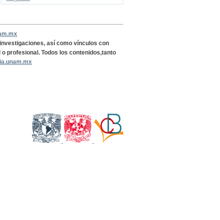
nam.mx
, investigaciones, así como vínculos con
l o profesional. Todos los contenidos,tanto
ria.unam.mx