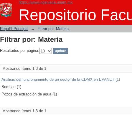
https://www.ingenieria.unam.mx
Filtrar por: Materia
Repositorio Facu
RepoFI Principal
→
Filtrar por: Materia
Filtrar por: Materia
Resultados por página:
Mostrando ítems 1-3 de 1
Análisis del funcionamiento de un sector de la CDMX en EPANET (1)
Bombas (1)
Pozos de extracción de agua (1)
Mostrando ítems 1-3 de 1