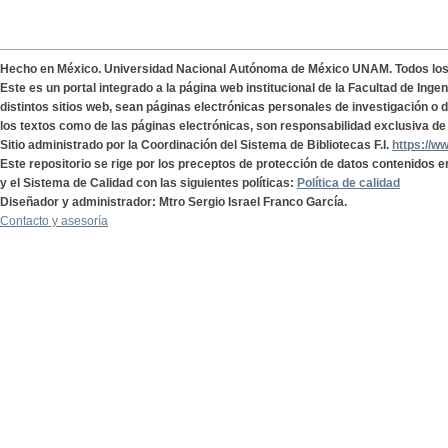
Hecho en México. Universidad Nacional Autónoma de México UNAM. Todos lo
Este es un portal integrado a la página web institucional de la Facultad de Ing
distintos sitios web, sean páginas electrónicas personales de investigación o de
los textos como de las páginas electrónicas, son responsabilidad exclusiva de 
Sitio administrado por la Coordinación del Sistema de Bibliotecas F.I.
https://w
Este repositorio se rige por los preceptos de protección de datos contenidos e
y el Sistema de Calidad con las siguientes políticas:
Política de calidad
Diseñador y administrador: Mtro Sergio Israel Franco García.
Contacto y asesoría