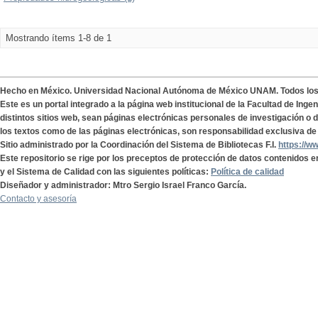
Mostrando ítems 1-8 de 1
Hecho en México. Universidad Nacional Autónoma de México UNAM. Todos lo
Este es un portal integrado a la página web institucional de la Facultad de Ing
distintos sitios web, sean páginas electrónicas personales de investigación o de
los textos como de las páginas electrónicas, son responsabilidad exclusiva de 
Sitio administrado por la Coordinación del Sistema de Bibliotecas F.I.
https://w
Este repositorio se rige por los preceptos de protección de datos contenidos e
y el Sistema de Calidad con las siguientes políticas:
Política de calidad
Diseñador y administrador: Mtro Sergio Israel Franco García.
Contacto y asesoría