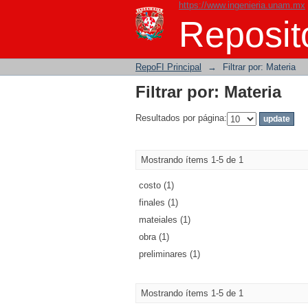
https://www.ingenieria.unam.mx
Filtrar por: Materia
Reposito
RepoFI Principal
→
Filtrar por: Materia
Filtrar por: Materia
Resultados por página:
Mostrando ítems 1-5 de 1
costo (1)
finales (1)
mateiales (1)
obra (1)
preliminares (1)
Mostrando ítems 1-5 de 1