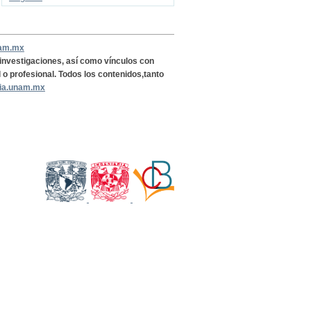
nam.mx
, investigaciones, así como vínculos con
l o profesional. Todos los contenidos,tanto
ria.unam.mx