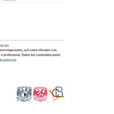
nam.mx
, investigaciones, así como vínculos con
l o profesional. Todos los contenidos,tanto
ria.unam.mx