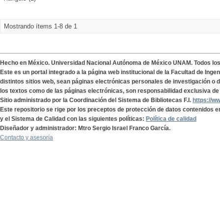
Mostrando ítems 1-8 de 1
Hecho en México. Universidad Nacional Autónoma de México UNAM. Todos lo
Este es un portal integrado a la página web institucional de la Facultad de Ing
distintos sitios web, sean páginas electrónicas personales de investigación o de
los textos como de las páginas electrónicas, son responsabilidad exclusiva de 
Sitio administrado por la Coordinación del Sistema de Bibliotecas F.I.
https://w
Este repositorio se rige por los preceptos de protección de datos contenidos e
y el Sistema de Calidad con las siguientes políticas:
Política de calidad
Diseñador y administrador: Mtro Sergio Israel Franco García.
Contacto y asesoría