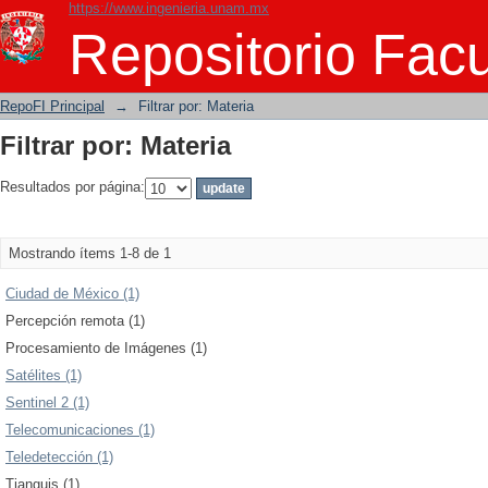
https://www.ingenieria.unam.mx
Filtrar por: Materia
Repositorio Facu
RepoFI Principal
→
Filtrar por: Materia
Filtrar por: Materia
Resultados por página:
Mostrando ítems 1-8 de 1
Ciudad de México (1)
Percepción remota (1)
Procesamiento de Imágenes (1)
Satélites (1)
Sentinel 2 (1)
Telecomunicaciones (1)
Teledetección (1)
Tianguis (1)