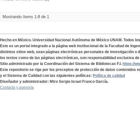
Mostrando ítems 1-8 de 1
Hecho en México. Universidad Nacional Autónoma de México UNAM. Todos lo
Este es un portal integrado a la página web institucional de la Facultad de Ing
distintos sitios web, sean páginas electrónicas personales de investigación o de
los textos como de las páginas electrónicas, son responsabilidad exclusiva de 
Sitio administrado por la Coordinación del Sistema de Bibliotecas F.I.
https://w
Este repositorio se rige por los preceptos de protección de datos contenidos e
y el Sistema de Calidad con las siguientes políticas:
Política de calidad
Diseñador y administrador: Mtro Sergio Israel Franco García.
Contacto y asesoría