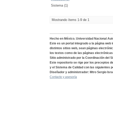
Sistema (1)
Mostrando ítems 1-9 de 1
Hecho en México. Universidad Nacional Au
Este es un portal integrado a la página web 
distintos sitios web, sean páginas electróni
los textos como de las páginas electrónicas
Sitio administrado por la Coordinación del S
Este repositorio se rige por los preceptos 
y el Sistema de Calidad con las siguientes p
Diseñador y administrador: Mtro Sergio Isra
Contacto y asesoría