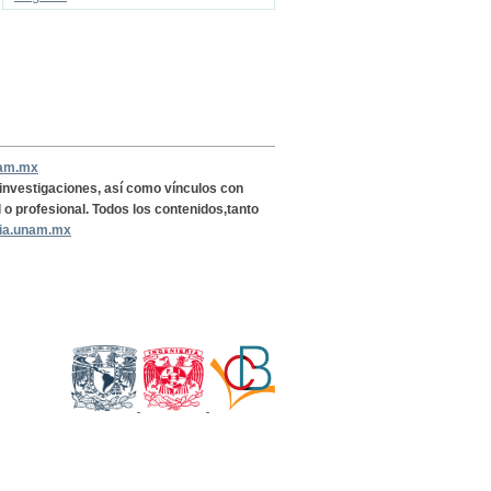
nam.mx
, investigaciones, así como vínculos con
l o profesional. Todos los contenidos,tanto
ria.unam.mx