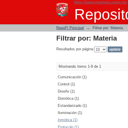
https://www.ingenieria.unam.mx
Filtrar por: Materia
Reposito
RepoFI Principal
→
Filtrar por: Materia
Filtrar por: Materia
Resultados por página:
Mostrando ítems 1-9 de 1
Comunicación (1)
Control (1)
Diseño (1)
Domótica (1)
Estandarizado (1)
Iluminación (1)
Inmótica (1)
Protocolo (1)