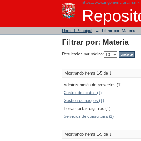
https://www.ingenieria.unam.mx
Filtrar por: Materia
Reposito
RepoFI Principal
→
Filtrar por: Materia
Filtrar por: Materia
Resultados por página:
Mostrando ítems 1-5 de 1
Administración de proyectos (1)
Control de costos (1)
Gestión de riesgos (1)
Herramientas digitales (1)
Servicios de consultoría (1)
Mostrando ítems 1-5 de 1