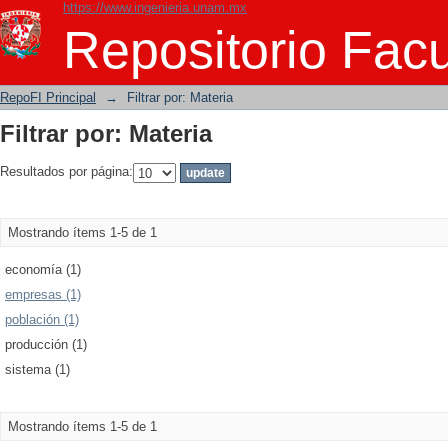
https://www.ingenieria.unam.mx
Filtrar por: Materia
Repositorio Facu
RepoFI Principal
→
Filtrar por: Materia
Filtrar por: Materia
Resultados por página:
Mostrando ítems 1-5 de 1
economía (1)
empresas (1)
población (1)
producción (1)
sistema (1)
Mostrando ítems 1-5 de 1