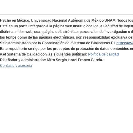
Hecho en México. Universidad Nacional Autónoma de México UNAM. Todos lo
Este es un portal integrado a la página web institucional de la Facultad de Ing
distintos sitios web, sean páginas electrónicas personales de investigación o de
los textos como de las páginas electrónicas, son responsabilidad exclusiva de 
Sitio administrado por la Coordinación del Sistema de Bibliotecas F.I.
https://w
Este repositorio se rige por los preceptos de protección de datos contenidos e
y el Sistema de Calidad con las siguientes políticas:
Política de calidad
Diseñador y administrador: Mtro Sergio Israel Franco García.
Contacto y asesoría