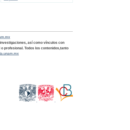
nam.mx
, investigaciones, así como vínculos con
l o profesional. Todos los contenidos,tanto
ria.unam.mx