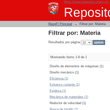
https://www.ingenieria.unam.mx
Filtrar por: Materia
Reposito
RepoFI Principal
→
Filtrar por: Materia
Filtrar por: Materia
Resultados por página:
Mostrando ítems 1-8 de 1
Diseño de elementos de máquinas (1)
Diseño mecánico (1)
Eficiencia (1)
Esfuerzo cortante (1)
Estática (1)
Mecánica de materiales (1)
Reductor de velocidad (1)
Rosca de tornillo (1)