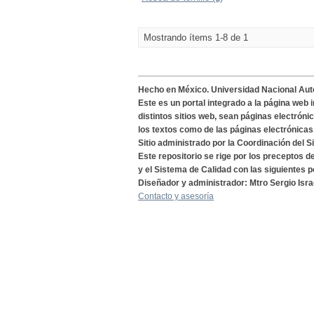
Mostrando ítems 1-8 de 1
Hecho en México. Universidad Nacional Au
Este es un portal integrado a la página web 
distintos sitios web, sean páginas electróni
los textos como de las páginas electrónicas
Sitio administrado por la Coordinación del S
Este repositorio se rige por los preceptos 
y el Sistema de Calidad con las siguientes p
Diseñador y administrador: Mtro Sergio Isra
Contacto y asesoría