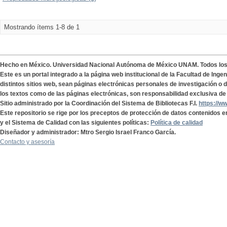
Mostrando ítems 1-8 de 1
Hecho en México. Universidad Nacional Autónoma de México UNAM. Todos lo
Este es un portal integrado a la página web institucional de la Facultad de Ing
distintos sitios web, sean páginas electrónicas personales de investigación o de
los textos como de las páginas electrónicas, son responsabilidad exclusiva de 
Sitio administrado por la Coordinación del Sistema de Bibliotecas F.I.
https://w
Este repositorio se rige por los preceptos de protección de datos contenidos e
y el Sistema de Calidad con las siguientes políticas:
Política de calidad
Diseñador y administrador: Mtro Sergio Israel Franco García.
Contacto y asesoría