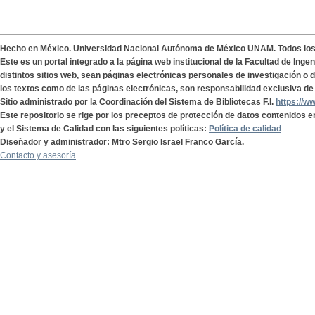
Hecho en México. Universidad Nacional Autónoma de México UNAM. Todos lo
Este es un portal integrado a la página web institucional de la Facultad de Ing
distintos sitios web, sean páginas electrónicas personales de investigación o de
los textos como de las páginas electrónicas, son responsabilidad exclusiva de 
Sitio administrado por la Coordinación del Sistema de Bibliotecas F.I.
https://w
Este repositorio se rige por los preceptos de protección de datos contenidos e
y el Sistema de Calidad con las siguientes políticas:
Política de calidad
Diseñador y administrador: Mtro Sergio Israel Franco García.
Contacto y asesoría