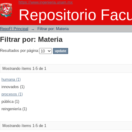
https://www.ingenieria.unam.mx
Filtrar por: Materia
Repositorio Facu
RepoFI Principal
→
Filtrar por: Materia
Filtrar por: Materia
Resultados por página:
Mostrando ítems 1-5 de 1
humana (1)
innovados (1)
procesos (1)
pública (1)
reingeniería (1)
Mostrando ítems 1-5 de 1