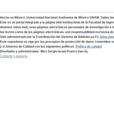
Hecho en México. Universidad Nacional Autónoma de México UNAM. Todos lo
Este es un portal integrado a la página web institucional de la Facultad de Ing
distintos sitios web, sean páginas electrónicas personales de investigación o de
los textos como de las páginas electrónicas, son responsabilidad exclusiva de 
Sitio administrado por la Coordinación del Sistema de Bibliotecas F.I.
https://w
Este repositorio se rige por los preceptos de protección de datos contenidos e
y el Sistema de Calidad con las siguientes políticas:
Política de calidad
Diseñador y administrador: Mtro Sergio Israel Franco García.
Contacto y asesoría