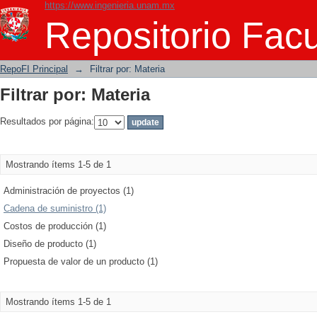
https://www.ingenieria.unam.mx
Filtrar por: Materia
Repositorio Facu
RepoFI Principal
→
Filtrar por: Materia
Filtrar por: Materia
Resultados por página:
Mostrando ítems 1-5 de 1
Administración de proyectos (1)
Cadena de suministro (1)
Costos de producción (1)
Diseño de producto (1)
Propuesta de valor de un producto (1)
Mostrando ítems 1-5 de 1