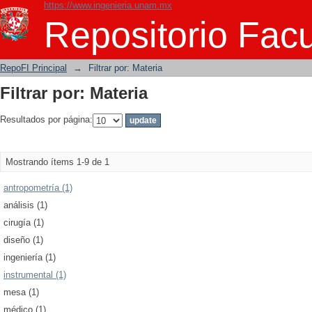
https://www.ingenieria.unam.mx
Filtrar por: Materia
Repositorio Facu
RepoFI Principal
→
Filtrar por: Materia
Filtrar por: Materia
Resultados por página:
Mostrando ítems 1-9 de 1
antropometría (1)
análisis (1)
cirugía (1)
diseño (1)
ingeniería (1)
instrumental (1)
mesa (1)
médico (1)