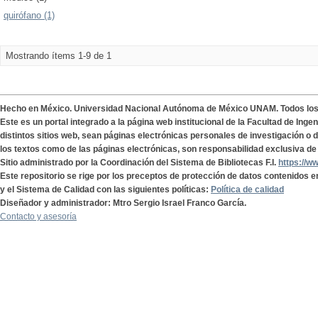
quirófano (1)
Mostrando ítems 1-9 de 1
Hecho en México. Universidad Nacional Autónoma de México UNAM. Todos lo
Este es un portal integrado a la página web institucional de la Facultad de Ing
distintos sitios web, sean páginas electrónicas personales de investigación o de
los textos como de las páginas electrónicas, son responsabilidad exclusiva de 
Sitio administrado por la Coordinación del Sistema de Bibliotecas F.I.
https://w
Este repositorio se rige por los preceptos de protección de datos contenidos e
y el Sistema de Calidad con las siguientes políticas:
Política de calidad
Diseñador y administrador: Mtro Sergio Israel Franco García.
Contacto y asesoría