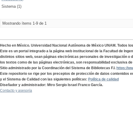
Sistema (1)
Mostrando ítems 1-9 de 1
Hecho en México. Universidad Nacional Autónoma de México UNAM. Todos lo
Este es un portal integrado a la página web institucional de la Facultad de Ing
distintos sitios web, sean páginas electrónicas personales de investigación o de
los textos como de las páginas electrónicas, son responsabilidad exclusiva de 
Sitio administrado por la Coordinación del Sistema de Bibliotecas F.I.
https://w
Este repositorio se rige por los preceptos de protección de datos contenidos e
y el Sistema de Calidad con las siguientes políticas:
Política de calidad
Diseñador y administrador: Mtro Sergio Israel Franco García.
Contacto y asesoría