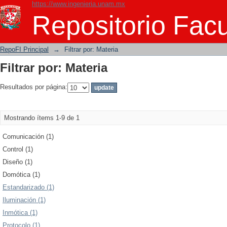
https://www.ingenieria.unam.mx
Filtrar por: Materia
Repositorio Facu
RepoFI Principal
→
Filtrar por: Materia
Filtrar por: Materia
Resultados por página:
Mostrando ítems 1-9 de 1
Comunicación (1)
Control (1)
Diseño (1)
Domótica (1)
Estandarizado (1)
Iluminación (1)
Inmótica (1)
Protocolo (1)