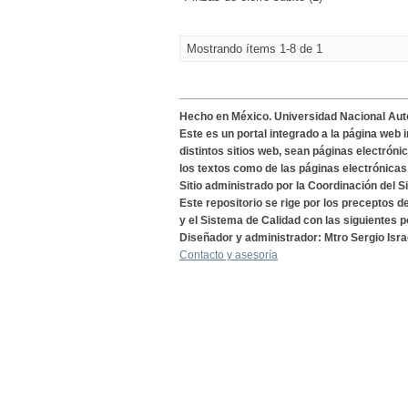
Mostrando ítems 1-8 de 1
Hecho en México. Universidad Nacional Au
Este es un portal integrado a la página web 
distintos sitios web, sean páginas electróni
los textos como de las páginas electrónicas
Sitio administrado por la Coordinación del S
Este repositorio se rige por los preceptos 
y el Sistema de Calidad con las siguientes p
Diseñador y administrador: Mtro Sergio Isra
Contacto y asesoría