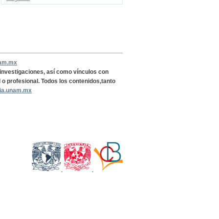
nam.mx
, investigaciones, así como vínculos con
l o profesional. Todos los contenidos,tanto
ria.unam.mx