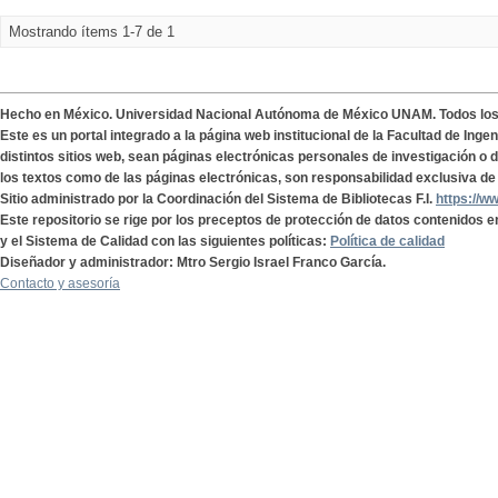
Mostrando ítems 1-7 de 1
Hecho en México. Universidad Nacional Autónoma de México UNAM. Todos lo
Este es un portal integrado a la página web institucional de la Facultad de Ing
distintos sitios web, sean páginas electrónicas personales de investigación o de
los textos como de las páginas electrónicas, son responsabilidad exclusiva de 
Sitio administrado por la Coordinación del Sistema de Bibliotecas F.I.
https://w
Este repositorio se rige por los preceptos de protección de datos contenidos e
y el Sistema de Calidad con las siguientes políticas:
Política de calidad
Diseñador y administrador: Mtro Sergio Israel Franco García.
Contacto y asesoría