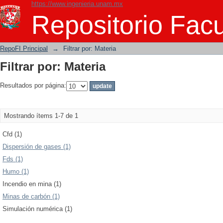
https://www.ingenieria.unam.mx
Filtrar por: Materia
Repositorio Facu
RepoFI Principal
→
Filtrar por: Materia
Filtrar por: Materia
Resultados por página:
Mostrando ítems 1-7 de 1
Cfd (1)
Dispersión de gases (1)
Fds (1)
Humo (1)
Incendio en mina (1)
Minas de carbón (1)
Simulación numérica (1)