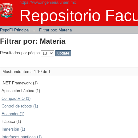
https://www.ingenieria.unam.mx
Filtrar por: Materia
Repositorio Facu
RepoFI Principal
→
Filtrar por: Materia
Filtrar por: Materia
Resultados por página:
Mostrando ítems 1-10 de 1
.NET Framework (1)
Aplicación háptica (1)
CompactRIO (1)
Control de robots (1)
Enconder (1)
Háptica (1)
Inmersión (1)
Interfaces hápticas (1)