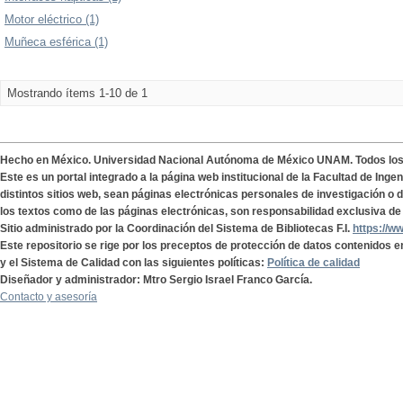
Motor eléctrico (1)
Muñeca esférica (1)
Mostrando ítems 1-10 de 1
Hecho en México. Universidad Nacional Autónoma de México UNAM. Todos lo
Este es un portal integrado a la página web institucional de la Facultad de Ing
distintos sitios web, sean páginas electrónicas personales de investigación o de
los textos como de las páginas electrónicas, son responsabilidad exclusiva de 
Sitio administrado por la Coordinación del Sistema de Bibliotecas F.I.
https://w
Este repositorio se rige por los preceptos de protección de datos contenidos e
y el Sistema de Calidad con las siguientes políticas:
Política de calidad
Diseñador y administrador: Mtro Sergio Israel Franco García.
Contacto y asesoría