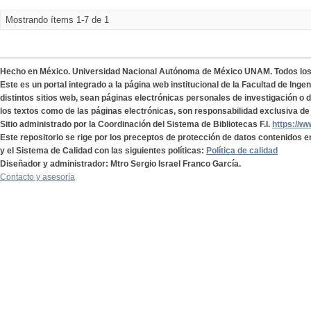
Mostrando ítems 1-7 de 1
Hecho en México. Universidad Nacional Autónoma de México UNAM. Todos lo
Este es un portal integrado a la página web institucional de la Facultad de Ing
distintos sitios web, sean páginas electrónicas personales de investigación o de
los textos como de las páginas electrónicas, son responsabilidad exclusiva de 
Sitio administrado por la Coordinación del Sistema de Bibliotecas F.I.
https://w
Este repositorio se rige por los preceptos de protección de datos contenidos e
y el Sistema de Calidad con las siguientes políticas:
Política de calidad
Diseñador y administrador: Mtro Sergio Israel Franco García.
Contacto y asesoría