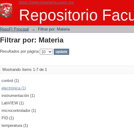
https://www.ingenieria.unam.mx
Filtrar por: Materia
Repositorio Facu
RepoFI Principal
→
Filtrar por: Materia
Filtrar por: Materia
Resultados por página:
Mostrando ítems 1-7 de 1
control (1)
electrónica (1)
instrumentación (1)
LabVIEW (1)
microcontrolador (1)
PID (1)
temperatura (1)