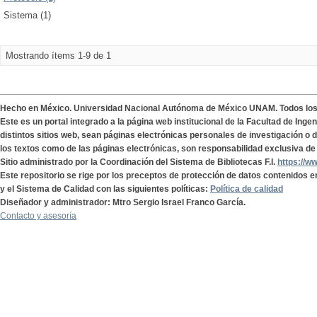
Sistema (1)
Mostrando ítems 1-9 de 1
Hecho en México. Universidad Nacional Autónoma de México UNAM. Todos lo
Este es un portal integrado a la página web institucional de la Facultad de Ing
distintos sitios web, sean páginas electrónicas personales de investigación o de
los textos como de las páginas electrónicas, son responsabilidad exclusiva de 
Sitio administrado por la Coordinación del Sistema de Bibliotecas F.I.
https://w
Este repositorio se rige por los preceptos de protección de datos contenidos e
y el Sistema de Calidad con las siguientes políticas:
Política de calidad
Diseñador y administrador: Mtro Sergio Israel Franco García.
Contacto y asesoría