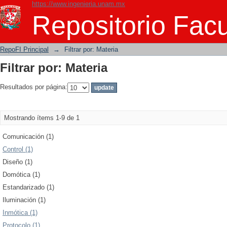
https://www.ingenieria.unam.mx
Filtrar por: Materia
Repositorio Facu
RepoFI Principal
→
Filtrar por: Materia
Filtrar por: Materia
Resultados por página:
Mostrando ítems 1-9 de 1
Comunicación (1)
Control (1)
Diseño (1)
Domótica (1)
Estandarizado (1)
Iluminación (1)
Inmótica (1)
Protocolo (1)