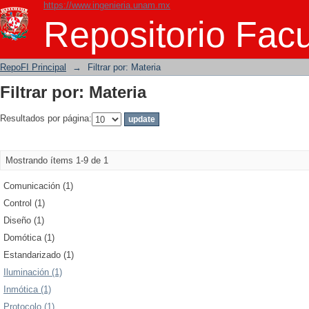
https://www.ingenieria.unam.mx
Filtrar por: Materia
Repositorio Facu
RepoFI Principal
→
Filtrar por: Materia
Filtrar por: Materia
Resultados por página:
Mostrando ítems 1-9 de 1
Comunicación (1)
Control (1)
Diseño (1)
Domótica (1)
Estandarizado (1)
Iluminación (1)
Inmótica (1)
Protocolo (1)