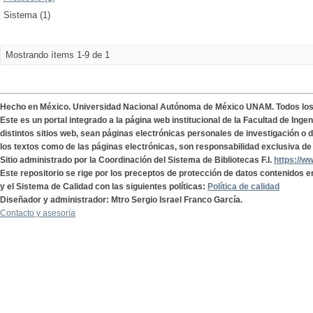
Sistema (1)
Mostrando ítems 1-9 de 1
Hecho en México. Universidad Nacional Autónoma de México UNAM. Todos lo
Este es un portal integrado a la página web institucional de la Facultad de Ing
distintos sitios web, sean páginas electrónicas personales de investigación o de
los textos como de las páginas electrónicas, son responsabilidad exclusiva de 
Sitio administrado por la Coordinación del Sistema de Bibliotecas F.I.
https://w
Este repositorio se rige por los preceptos de protección de datos contenidos e
y el Sistema de Calidad con las siguientes políticas:
Política de calidad
Diseñador y administrador: Mtro Sergio Israel Franco García.
Contacto y asesoría