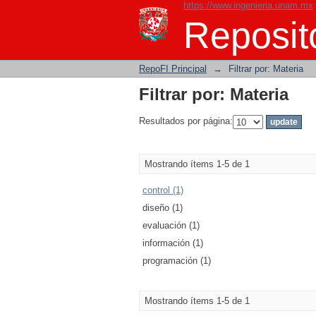
https://www.ingenieria.unam.mx
Filtrar por: Materia
Reposito
RepoFI Principal
→
Filtrar por: Materia
Filtrar por: Materia
Resultados por página:
Mostrando ítems 1-5 de 1
control (1)
diseño (1)
evaluación (1)
información (1)
programación (1)
Mostrando ítems 1-5 de 1