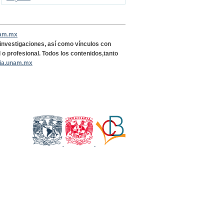
nam.mx
, investigaciones, así como vínculos con
l o profesional. Todos los contenidos,tanto
ria.unam.mx