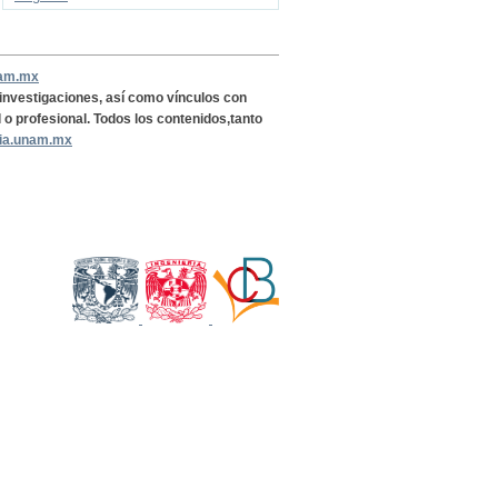
nam.mx
, investigaciones, así como vínculos con
l o profesional. Todos los contenidos,tanto
ria.unam.mx