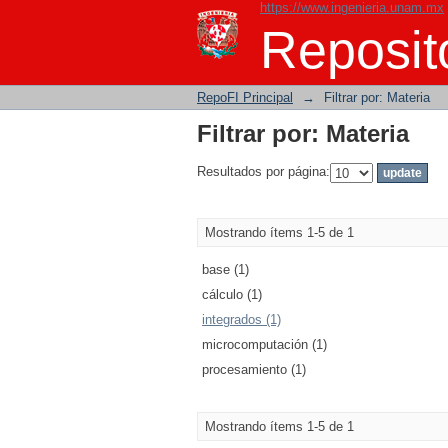
https://www.ingenieria.unam.mx
Filtrar por: Materia
Reposito
RepoFI Principal
→
Filtrar por: Materia
Filtrar por: Materia
Resultados por página:
Mostrando ítems 1-5 de 1
base (1)
cálculo (1)
integrados (1)
microcomputación (1)
procesamiento (1)
Mostrando ítems 1-5 de 1