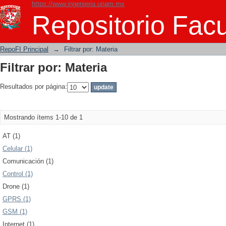
https://www.ingenieria.unam.mx
Filtrar por: Materia
Repositorio Facu
RepoFI Principal
→
Filtrar por: Materia
Filtrar por: Materia
Resultados por página:
Mostrando ítems 1-10 de 1
AT (1)
Celular (1)
Comunicación (1)
Control (1)
Drone (1)
GPRS (1)
GSM (1)
Internet (1)