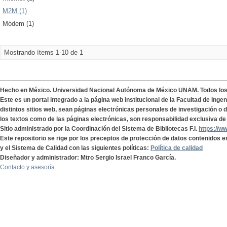
M2M (1)
Módem (1)
Mostrando ítems 1-10 de 1
Hecho en México. Universidad Nacional Autónoma de México UNAM. Todos lo
Este es un portal integrado a la página web institucional de la Facultad de Ing
distintos sitios web, sean páginas electrónicas personales de investigación o de
los textos como de las páginas electrónicas, son responsabilidad exclusiva de 
Sitio administrado por la Coordinación del Sistema de Bibliotecas F.I.
https://w
Este repositorio se rige por los preceptos de protección de datos contenidos e
y el Sistema de Calidad con las siguientes políticas:
Política de calidad
Diseñador y administrador: Mtro Sergio Israel Franco García.
Contacto y asesoría