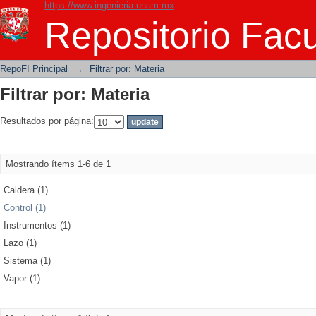
https://www.ingenieria.unam.mx
Filtrar por: Materia
Repositorio Facu
RepoFI Principal
→
Filtrar por: Materia
Filtrar por: Materia
Resultados por página:
Mostrando ítems 1-6 de 1
Caldera (1)
Control (1)
Instrumentos (1)
Lazo (1)
Sistema (1)
Vapor (1)