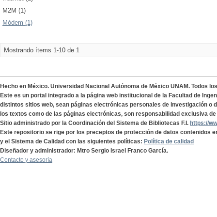
M2M (1)
Módem (1)
Mostrando ítems 1-10 de 1
Hecho en México. Universidad Nacional Autónoma de México UNAM. Todos lo
Este es un portal integrado a la página web institucional de la Facultad de Ing
distintos sitios web, sean páginas electrónicas personales de investigación o de
los textos como de las páginas electrónicas, son responsabilidad exclusiva de 
Sitio administrado por la Coordinación del Sistema de Bibliotecas F.I.
https://w
Este repositorio se rige por los preceptos de protección de datos contenidos e
y el Sistema de Calidad con las siguientes políticas:
Política de calidad
Diseñador y administrador: Mtro Sergio Israel Franco García.
Contacto y asesoría