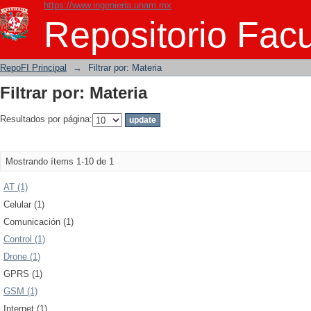
https://www.ingenieria.unam.mx
Filtrar por: Materia
Repositorio Facu
RepoFI Principal
→
Filtrar por: Materia
Filtrar por: Materia
Resultados por página:
Mostrando ítems 1-10 de 1
AT (1)
Celular (1)
Comunicación (1)
Control (1)
Drone (1)
GPRS (1)
GSM (1)
Internet (1)