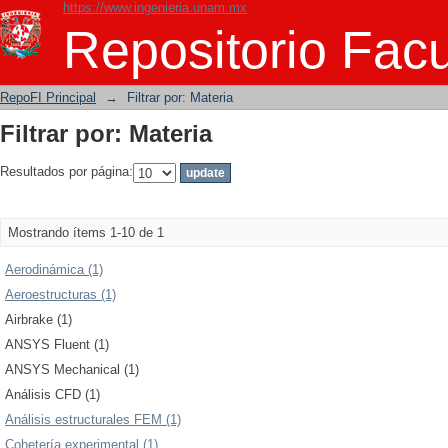
https://www.ingenieria.unam.mx
Filtrar por: Materia
Repositorio Facu
RepoFI Principal
→
Filtrar por: Materia
Filtrar por: Materia
Resultados por página:
Mostrando ítems 1-10 de 1
Aerodinámica (1)
Aeroestructuras (1)
Airbrake (1)
ANSYS Fluent (1)
ANSYS Mechanical (1)
Análisis CFD (1)
Análisis estructurales FEM (1)
Cohetería experimental (1)