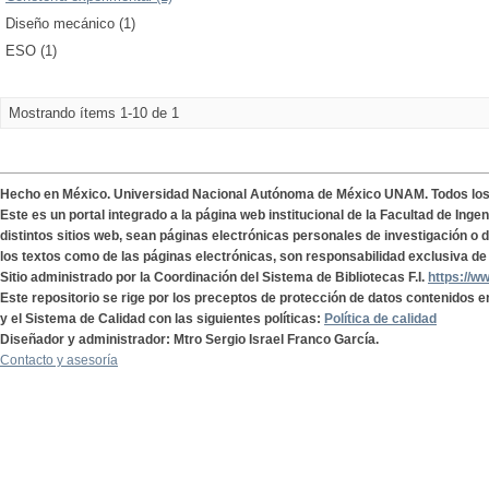
Diseño mecánico (1)
ESO (1)
Mostrando ítems 1-10 de 1
Hecho en México. Universidad Nacional Autónoma de México UNAM. Todos lo
Este es un portal integrado a la página web institucional de la Facultad de Ing
distintos sitios web, sean páginas electrónicas personales de investigación o de
los textos como de las páginas electrónicas, son responsabilidad exclusiva de 
Sitio administrado por la Coordinación del Sistema de Bibliotecas F.I.
https://w
Este repositorio se rige por los preceptos de protección de datos contenidos e
y el Sistema de Calidad con las siguientes políticas:
Política de calidad
Diseñador y administrador: Mtro Sergio Israel Franco García.
Contacto y asesoría