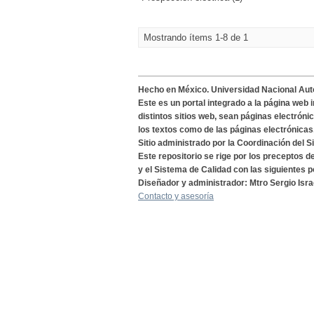
Mostrando ítems 1-8 de 1
Hecho en México. Universidad Nacional Au
Este es un portal integrado a la página web 
distintos sitios web, sean páginas electróni
los textos como de las páginas electrónicas
Sitio administrado por la Coordinación del S
Este repositorio se rige por los preceptos 
y el Sistema de Calidad con las siguientes p
Diseñador y administrador: Mtro Sergio Isra
Contacto y asesoría