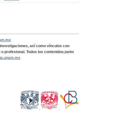
nam.mx
, investigaciones, así como vínculos con
l o profesional. Todos los contenidos,tanto
ria.unam.mx